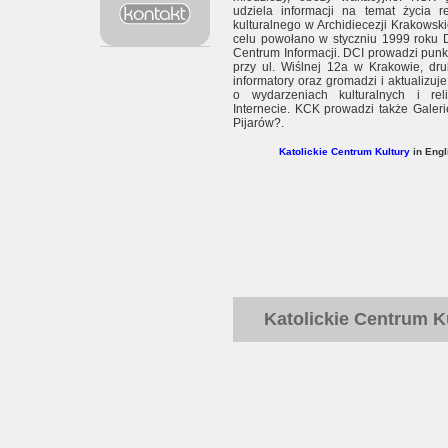
udziela informacji na temat życia re
kulturalnego w Archidiecezji Krakowski
celu powołano w styczniu 1999 roku 
Centrum Informacji. DCI prowadzi punkt
przy ul. Wiślnej 12a w Krakowie, druk
informatory oraz gromadzi i aktualizuje
o wydarzeniach kulturalnych i rel
Internecie. KCK prowadzi także Galeri
Pijarów?.
Katolickie Centrum Kultury
in Engl
Katolickie Centrum K