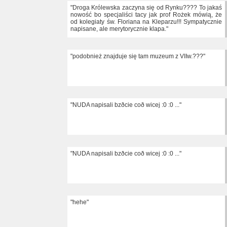
"Droga Królewska zaczyna się od Rynku???? To jakaś
nowość bo specjaliści tacy jak prof Rożek mówią, że
od kolegiaty św. Floriana na Kleparzu!!! Sympatycznie
napisane, ale merytorycznie klapa."
"podobnież znajduje się tam muzeum z VIIw.???"
"NUDA napisali bzðcie coð wicej :0 :0 ..."
"NUDA napisali bzðcie coð wicej :0 :0 ..."
"hehe"