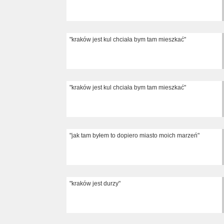
"kraków jest kul chciała bym tam mieszkać"
"kraków jest kul chciała bym tam mieszkać"
"jak tam byłem to dopiero miasto moich marzeń"
"kraków jest durzy"