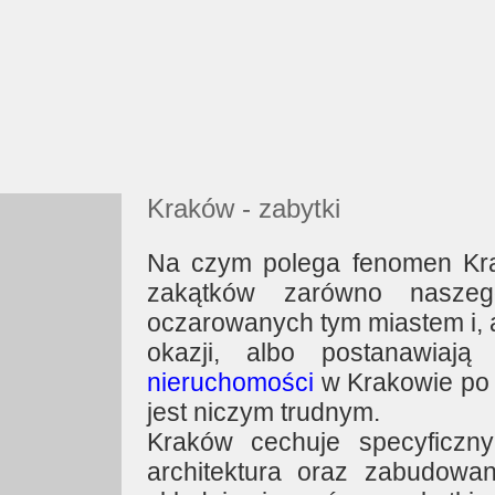
Kraków - zabytki
Na czym polega fenomen Kra
zakątków zarówno naszeg
oczarowanych tym miastem i, a
okazji, albo postanawiaj
nieruchomości
w Krakowie po a
jest niczym trudnym.
Kraków cechuje specyficzny
architektura oraz zabudowa