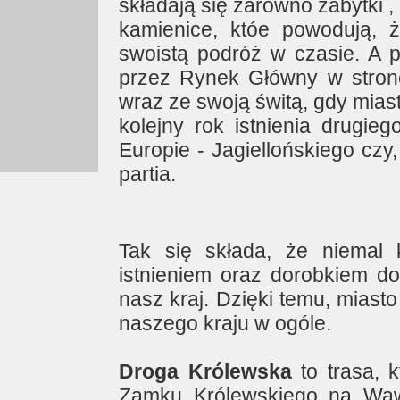
składają się zarówno zabytki ,
kamienice, któe powodują, 
swoistą podróż w czasie. A 
przez Rynek Główny w stron
wraz ze swoją świtą, gdy mia
kolejny rok istnienia drugie
Europie - Jagiellońskiego cz
partia.
Tak się składa, że niemal
istnieniem oraz dorobkiem do
nasz kraj. Dzięki temu, miasto 
naszego kraju w ogóle.
Droga Królewska
to trasa, 
Zamku Królewskiego na Wawe