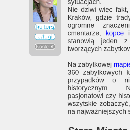
sytuacjach.
Nie dziwi więc fakt
Kraków, gdzie trady
ogromne znaczeni
cmentarze,
kopce
i
stanowią jeden z
tworzących zabytkow
Na zabytkowej
mapi
360 zabytkowych k
przypadków o nie
historycznym. 
pasjonatowi czy hist
wszytskie zobaczyć,
na najważniejszych 