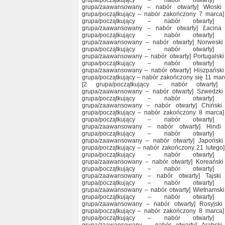
grupa/początkujący – nabór otwarty] 
grupa/zaawansowany – nabór otwarty] Włoski
grupa/początkujący – nabór zakończony 7 marca]
grupa/początkujący – nabór otwarty] 
grupa/zaawansowany – nabór otwarty] £acina
grupa/początkujący – nabór otwarty] 
grupa/zaawansowany – nabór otwarty] Norweski
grupa/początkujący – nabór otwarty] 
grupa/zaawansowany – nabór otwarty] Portugalski
grupa/początkujący – nabór otwarty] 
grupa/zaawansowany – nabór otwarty] Hiszpański
grupa/początkujący – nabór zakończony się 11 mar
[2 grupa/początkujący – nabór otwarty] 
grupa/zaawansowany – nabór otwarty] Szwedzki
grupa/początkujący – nabór otwarty] 
grupa/zaawansowany – nabór otwarty] Chiński
grupa/początkujący – nabór zakończony 8 marca]
grupa/początkujący – nabór otwarty] 
grupa/zaawansowany – nabór otwarty] Hindi 
grupa/początkujący – nabór otwarty] 
grupa/zaawansowany – nabór otwarty] Japoński
grupa/początkujący – nabór zakończony 21 lutego]
grupa/początkujący – nabór otwarty] 
grupa/zaawansowany – nabór otwarty] Koreański
grupa/początkujący – nabór otwarty] 
grupa/zaawansowany – nabór otwarty] Tajski
grupa/początkujący – nabór otwarty] 
grupa/zaawansowany – nabór otwarty] Wietnamski
grupa/początkujący – nabór otwarty] 
grupa/zaawansowany – nabór otwarty] Rosyjski
grupa/początkujący – nabór zakończony 8 marca]
grupa/początkujący – nabór otwarty] 