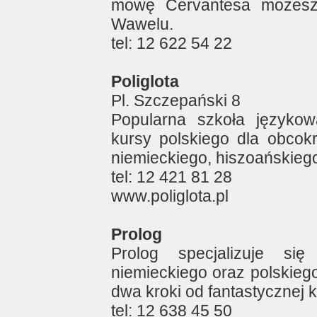
mowę Cervantesa możesz
Wawelu.
tel: 12 622 54 22
Poliglota
Pl. Szczepański 8
Popularna szkoła językow
kursy polskiego dla obcok
niemieckiego, hiszoańskiego
tel: 12 421 81 28
www.poliglota.pl
Prolog
Prolog specjalizuje si
niemieckiego oraz polskieg
dwa kroki od fantastycznej k
tel: 12 638 45 50