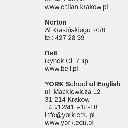
www.callan.krakow.pl
Norton
Al.Krasińskiego 20/8
tel: 427 28 39
Bell
Rynek Gł. 7 IIp
www.bell.pl
YORK School of English
ul. Mackiewicza 12
31-214 Kraków
+48/12/415-18-18
info@york.edu.pl
www.york.edu.pl