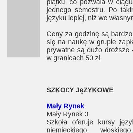
piątku, co pozwala w ciąg
jednego semestru. Po ta
języku lepiej, niż we własny
Ceny za godzinę są bardzo 
się na naukę w grupie zapła
prywatne są dużo droższe -
w granicach 50 zł.
SZKO£Y JęZYKOWE
Mały Rynek
Mały Rynek 3
Szkoła oferuje kursy języ
niemieckiego, włoskiego