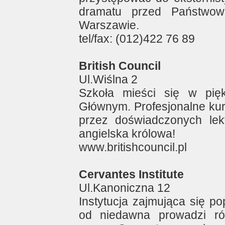
dramatu przed Państwow
Warszawie.
tel/fax: (012)422 76 89
British Council
Ul.Wiślna 2
Szkoła mieści się w pię
Głównym. Profesjonalne ku
przez doświadczonych lekt
angielska królowa!
www.britishcouncil.pl
Cervantes Institute
Ul.Kanoniczna 12
Instytucja zajmująca się po
od niedawna prowadzi ró