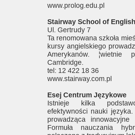
www.prolog.edu.pl
Stairway School of Englis
Ul. Gertrudy 7
Ta renomowana szkoła mieści
kursy angielskiego prowadz
Amerykanów. ¦wietnie 
Cambridge.
tel: 12 422 18 36
www.stairway.com.pl
Esej Centrum Językowe
Istnieje kilka podsta
efektywności nauki języka.
prowadząca innowacyjne 
Formuła nauczania hybr