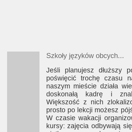
Szkoły języków obcych...
Jeśli planujesz dłuższy
poświęcić trochę czasu 
naszym mieście działa wie
doskonałą kadrę i znak
Większość z nich zlokali
prosto po lekcji możesz pó
W czasie wakacji organizo
kursy: zajęcia odbywają si