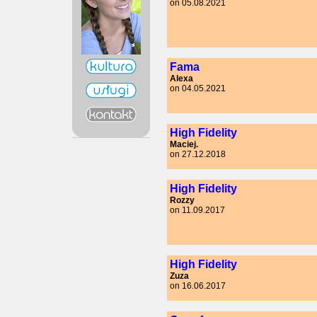
on 05.08.2021
Fama
Alexa
on 04.05.2021
High Fidelity
Maciej.
on 27.12.2018
High Fidelity
Rozzy
on 11.09.2017
High Fidelity
Zuza
on 16.06.2017