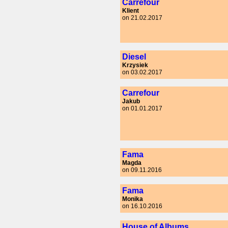
Carrefour
Klient
on 21.02.2017
Diesel
Krzysiek
on 03.02.2017
Carrefour
Jakub
on 01.01.2017
Fama
Magda
on 09.11.2016
Fama
Monika
on 16.10.2016
House of Albums