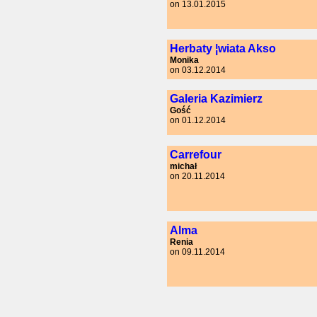
on 13.01.2015
Herbaty ¦wiata Akso
Monika
on 03.12.2014
Galeria Kazimierz
Gość
on 01.12.2014
Carrefour
michał
on 20.11.2014
Alma
Renia
on 09.11.2014