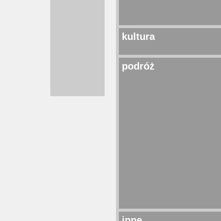
kultura
podróż
inne