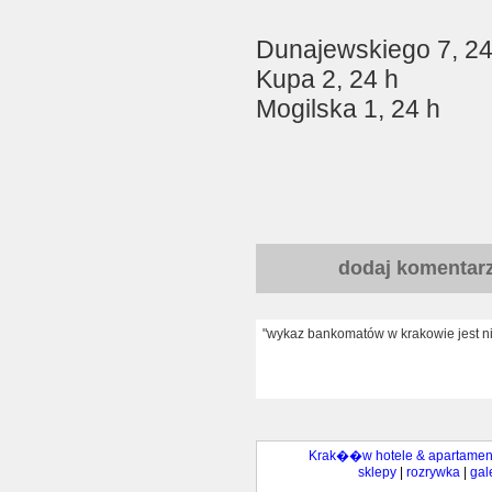
Dunajewskiego 7, 24
Kupa 2, 24 h
Mogilska 1, 24 h
dodaj komentar
"wykaz bankomatów w krakowie jest nie
Krak��w hotele & apartamen
sklepy
|
rozrywka
|
gal