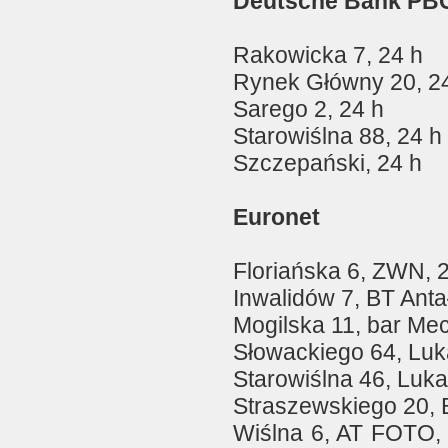
Deutsche Bank PB
Rakowicka 7, 24 h
Rynek Główny 20, 2
Sarego 2, 24 h
Starowiślna 88, 24 h
Szczepański, 24 h
Euronet
Floriańska 6, ZWN, 
Inwalidów 7, BT Anta
Mogilska 11, bar Me
Słowackiego 64, Luk
Starowiślna 46, Luka
Straszewskiego 20, 
Wiślna 6, AT FOTO, 