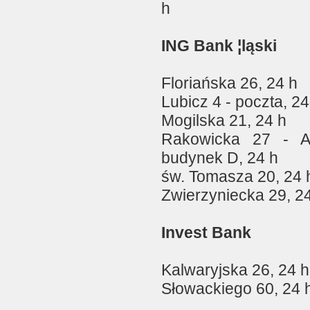
h
ING Bank ¦ląski
Floriańska 26, 24 h
Lubicz 4 - poczta, 24
Mogilska 21, 24 h
Rakowicka 27 - A
budynek D, 24 h
św. Tomasza 20, 24 
Zwierzyniecka 29, 2
Invest Bank
Kalwaryjska 26, 24 h
Słowackiego 60, 24 