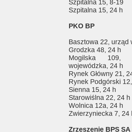
Szpitalna 15, 8-19
Szpitalna 15, 24 h
PKO BP
Basztowa 22, urząd 
Grodzka 48, 24 h
Mogilska 109, 
wojewódzka, 24 h
Rynek Główny 21, 2
Rynek Podgórski 12,
Sienna 15, 24 h
Starowiślna 22, 24 h
Wolnica 12a, 24 h
Zwierzyniecka 7, 24 
Zrzeszenie BPS SA