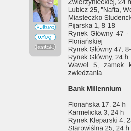
Zwierzynieckiej, 24 
Lubicz 25, "Nafta, W
Miasteczko Studenck
Pijarska 1, 8-18
Rynek Główny 47 - s
Floriańskiej
Rynek Główny 47, 8
Rynek Główny, 24 h
Wawel 5, zamek k
zwiedzania
Bank Millennium
Floriańska 17, 24 h
Karmelicka 3, 24 h
Rynek Kleparski 4, 2
Starowiślna 25, 24 h