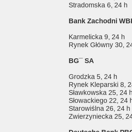
Stradomska 6, 24 h
Bank Zachodni WB
Karmelicka 9, 24 h
Rynek Główny 30, 2
BG¯ SA
Grodzka 5, 24 h
Rynek Kleparski 8, 2
Sławkowska 25, 24 
Słowackiego 22, 24 
Starowiślna 26, 24 h
Zwierzyniecka 25, 2