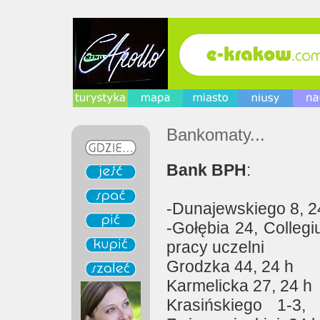
Bankomaty...
Bank BPH
:
-Dunajewskiego 8, 2
-Gołębia 24, Colle
pracy uczelni
Grodzka 44, 24 h
Karmelicka 27, 24 h
Krasińskiego 1-3,