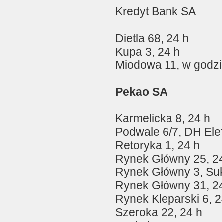
Kredyt Bank SA
Dietla 68, 24 h
Kupa 3, 24 h
Miodowa 11, w godzi
Pekao SA
Karmelicka 8, 24 h
Podwale 6/7, DH Elef
Retoryka 1, 24 h
Rynek Główny 25, 2
Rynek Główny 3, Suk
Rynek Główny 31, 2
Rynek Kleparski 6, 2
Szeroka 22, 24 h