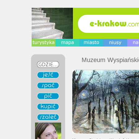
Muzeum Wyspiański